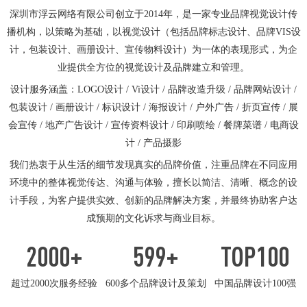
深圳市浮云网络有限公司创立于2014年，是一家专业品牌视觉设计传
播机构，以策略为基础，以视觉设计（包括品牌标志设计、品牌VIS设
计，包装设计、画册设计、宣传物料设计）为一体的表现形式，为企
业提供全方位的视觉设计及品牌建立和管理。
设计服务涵盖：LOGO设计 / Vi设计 / 品牌改造升级 / 品牌网站设计 /
包装设计 / 画册设计 / 标识设计 / 海报设计 / 户外广告 / 折页宣传 / 展
会宣传 / 地产广告设计 / 宣传资料设计 / 印刷喷绘 / 餐牌菜谱 / 电商设
计 / 产品摄影
我们热衷于从生活的细节发现真实的品牌价值，注重品牌在不同应用
环境中的整体视觉传达、沟通与体验，擅长以简洁、清晰、概念的设
计手段，为客户提供实效、创新的品牌解决方案，并最终协助客户达
成预期的文化诉求与商业目标。
2000
+
600
+
TOP
100
超过2000次服务经验
600多个品牌设计及策划
中国品牌设计100强