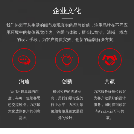
企业文化
我们热衷于从生活的细节发现真实的品牌价值，注重品牌在不同应
用环境中的整体视觉传达、沟通与体验，擅长以简洁、清晰、概念
的设计手段，为客户提供实效、创新的品牌解决方案。
沟通
创新
共赢
我们用最真诚的态
根据客户的沟通意
力求服务好每位顾客
度，与每一位顾客思
向，用我们最专业的
为客户做最好的设计
想交流碰撞，力求最
行业水平，力求为每
服务，同时得到顾客
大化达到客户的创意
位顾客做最创意最视
与行业人认可与共
需求。
觉的设计。
赢。