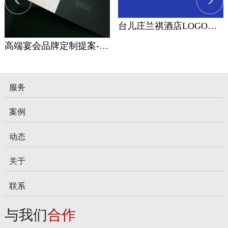
台儿庄兰祺酒店LOGO设计提案
高端宴会品牌定制提案-VI视觉设计
服务
案例
动态
关于
联系
与我们
合作